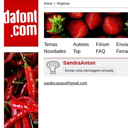
Entrar
|
Registrar
Temas
Autores
Fórum
Envia
Novidades
Top
FAQ
Ferra
SandraAnton
Enviar uma mensagem privada
sandra.axeso@gmail.com