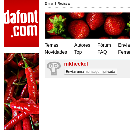
Entrar
|
Registrar
Temas
Autores
Fórum
Envia
Novidades
Top
FAQ
Ferra
mkheckel
Enviar uma mensagem privada