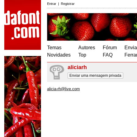
Entrar
|
Registrar
Temas
Autores
Fórum
Envia
Novidades
Top
FAQ
Ferra
aliciarh
Enviar uma mensagem privada
alicia-rh@live.com