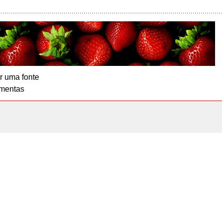
r uma fonte
mentas