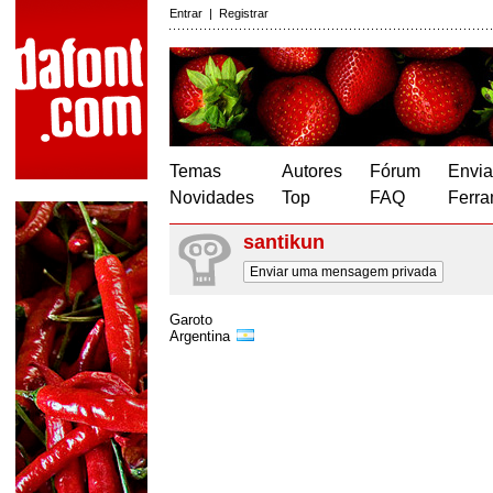
Entrar
|
Registrar
Temas
Autores
Fórum
Envia
Novidades
Top
FAQ
Ferra
santikun
Enviar uma mensagem privada
Garoto
Argentina