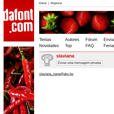
Entrar
|
Registrar
Temas
Autores
Fórum
Envia
Novidades
Top
FAQ
Ferra
slaviana
Enviar uma mensagem privada
slaviana_nana@abv.bg