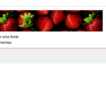
r uma fonte
mentas