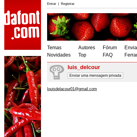
Entrar
|
Registrar
Temas
Autores
Fórum
Envia
Novidades
Top
FAQ
Ferra
luis_delcour
Enviar uma mensagem privada
louisdelacour01@gmail.com