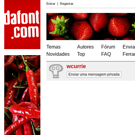
Entrar
|
Registrar
Temas
Autores
Fórum
Envia
Novidades
Top
FAQ
Ferra
wcurrie
Enviar uma mensagem privada