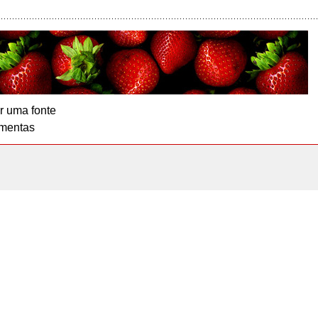
r uma fonte
mentas