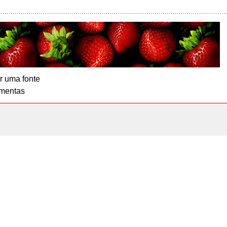
r uma fonte
mentas