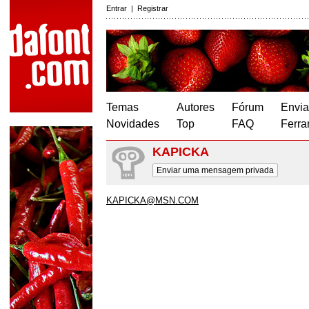
Entrar
|
Registrar
Temas
Autores
Fórum
Envia
Novidades
Top
FAQ
Ferra
KAPICKA
Enviar uma mensagem privada
KAPICKA@MSN.COM