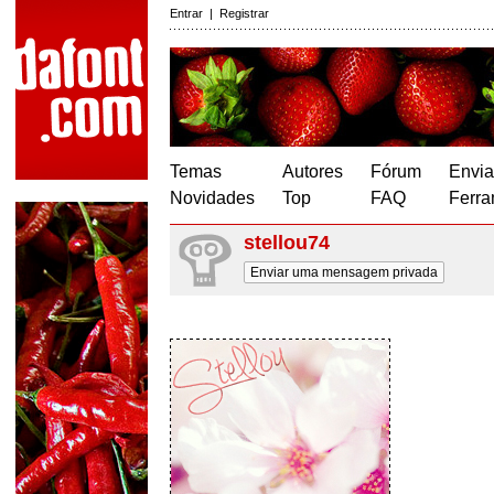
Entrar
|
Registrar
Temas
Autores
Fórum
Envia
Novidades
Top
FAQ
Ferra
stellou74
Enviar uma mensagem privada