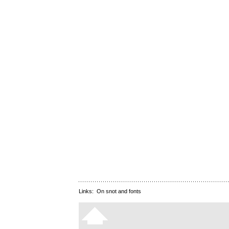
Links:
On snot and fonts