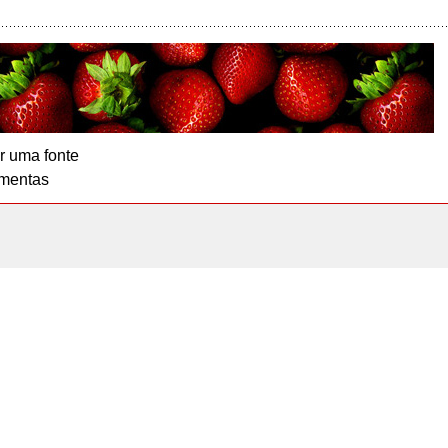
r uma fonte
mentas