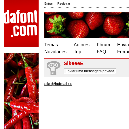
Entrar
|
Registrar
Temas
Autores
Fórum
Envia
Novidades
Top
FAQ
Ferra
SikeeeE
Enviar uma mensagem privada
sike@hotmail.es