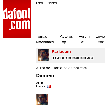
Entrar
|
Registrar
Temas
Autores
Fórum
Envia
Novidades
Top
FAQ
Ferra
Farfadam
Enviar uma mensagem privada
Autor de
1 fonte
no dafont.com
Damien
Alien
França