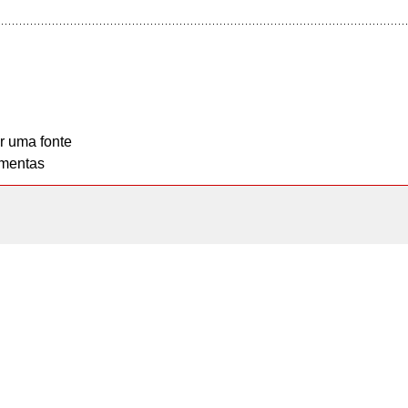
r uma fonte
mentas