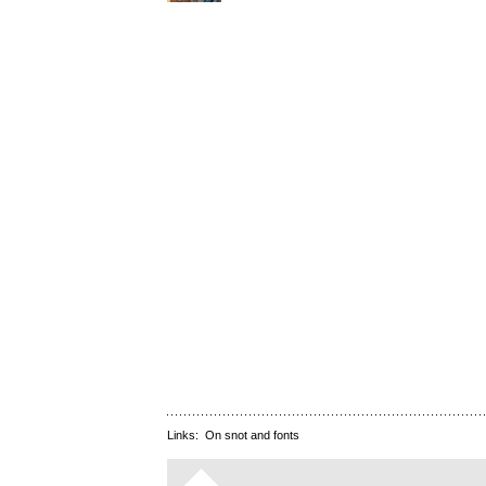
Links:
On snot and fonts