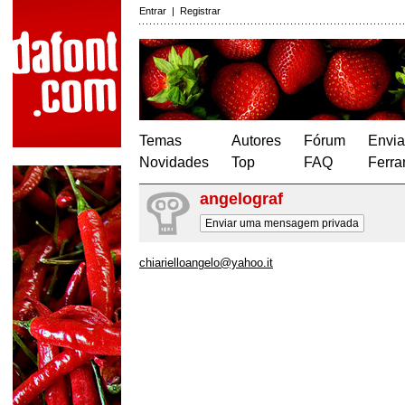
Entrar
|
Registrar
Temas
Autores
Fórum
Envia
Novidades
Top
FAQ
Ferra
angelograf
Enviar uma mensagem privada
chiarielloangelo@yahoo.it