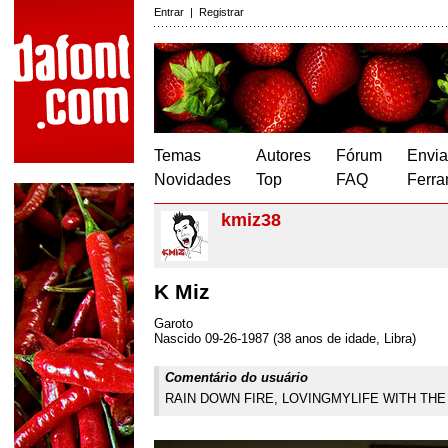
Entrar
|
Registrar
Temas
Autores
Fórum
Envia
Novidades
Top
FAQ
Ferra
kmiz38
K Miz
Garoto
Nascido 09-26-1987 (38 anos de idade, Libra)
Comentário do usuário
RAIN DOWN FIRE, LOVINGMYLIFE WITH TH