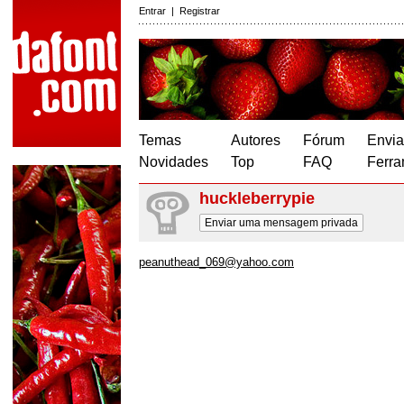
Entrar
|
Registrar
Temas
Autores
Fórum
Envia
Novidades
Top
FAQ
Ferra
huckleberrypie
Enviar uma mensagem privada
peanuthead_069@yahoo.com