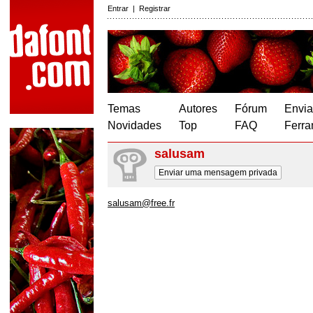
Entrar
|
Registrar
Temas
Autores
Fórum
Envia
Novidades
Top
FAQ
Ferra
salusam
Enviar uma mensagem privada
salusam@free.fr