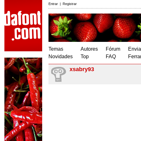
Entrar
|
Registrar
Temas
Autores
Fórum
Envia
Novidades
Top
FAQ
Ferra
xsabry93