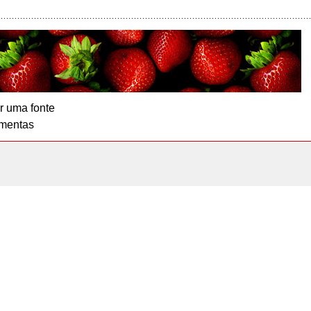
r uma fonte
mentas