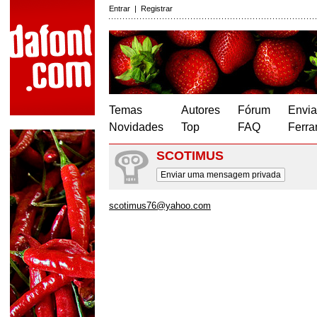
Entrar
|
Registrar
Temas
Autores
Fórum
Envia
Novidades
Top
FAQ
Ferra
SCOTIMUS
Enviar uma mensagem privada
scotimus76@yahoo.com