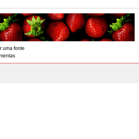
r uma fonte
mentas