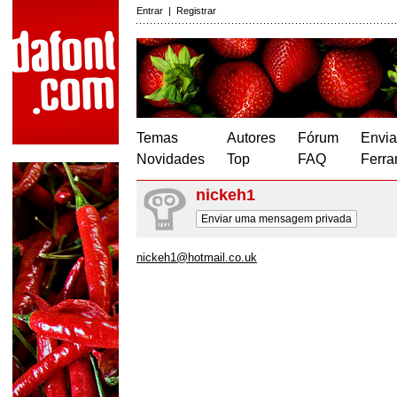
Entrar
|
Registrar
Temas
Autores
Fórum
Envia
Novidades
Top
FAQ
Ferra
nickeh1
Enviar uma mensagem privada
nickeh1@hotmail.co.uk