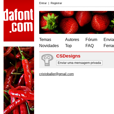
Entrar
|
Registrar
Temas
Autores
Fórum
Envia
Novidades
Top
FAQ
Ferra
CSDesigns
Enviar uma mensagem privada
cristoballer@gmail.com