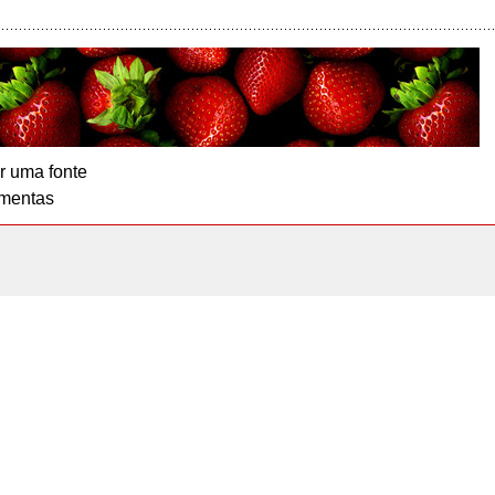
r uma fonte
mentas