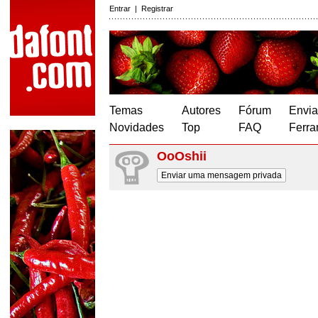
Entrar
|
Registrar
Temas
Autores
Fórum
Envia
Novidades
Top
FAQ
Ferra
OoOshii
Enviar uma mensagem privada