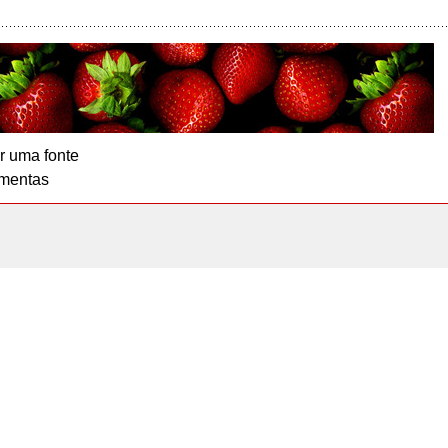
r uma fonte
mentas