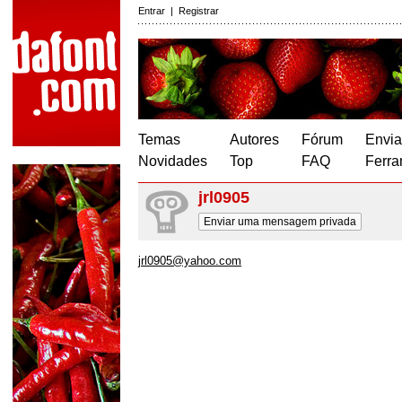
Entrar
|
Registrar
Temas
Autores
Fórum
Envia
Novidades
Top
FAQ
Ferra
jrl0905
Enviar uma mensagem privada
jrl0905@yahoo.com