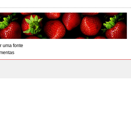
r uma fonte
mentas