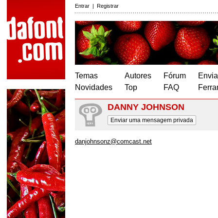
Entrar
|
Registrar
Temas
Autores
Fórum
Envia
Novidades
Top
FAQ
Ferra
DANNY JOHNSON
Enviar uma mensagem privada
danjohnsonz@comcast.net