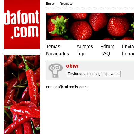
Entrar
|
Registrar
Temas
Autores
Fórum
Envia
Novidades
Top
FAQ
Ferra
obiw
Enviar uma mensagem privada
contact@kalianxis.com