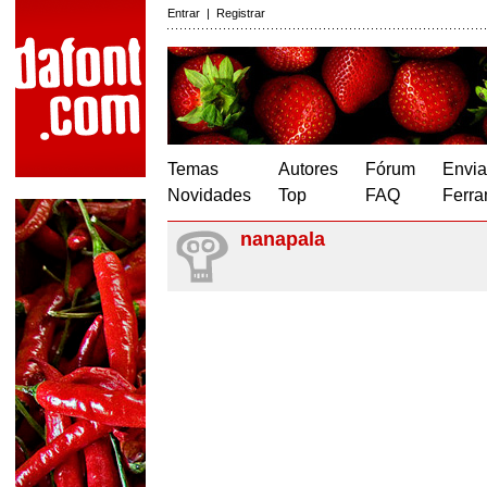
Entrar
|
Registrar
Temas
Autores
Fórum
Envia
Novidades
Top
FAQ
Ferra
nanapala