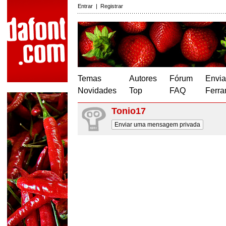
Entrar
|
Registrar
Temas
Autores
Fórum
Envia
Novidades
Top
FAQ
Ferra
Tonio17
Enviar uma mensagem privada