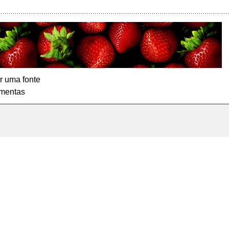
r uma fonte
mentas