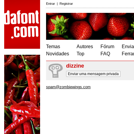
Entrar
|
Registrar
Temas
Autores
Fórum
Envia
Novidades
Top
FAQ
Ferra
dizzine
Enviar uma mensagem privada
spam@zombiewings.com