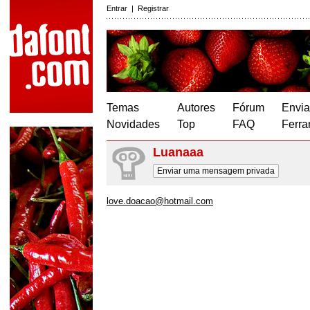
Entrar
|
Registrar
Temas
Autores
Fórum
Envia
Novidades
Top
FAQ
Ferra
Luanaaa
Enviar uma mensagem privada
love.doacao@hotmail.com