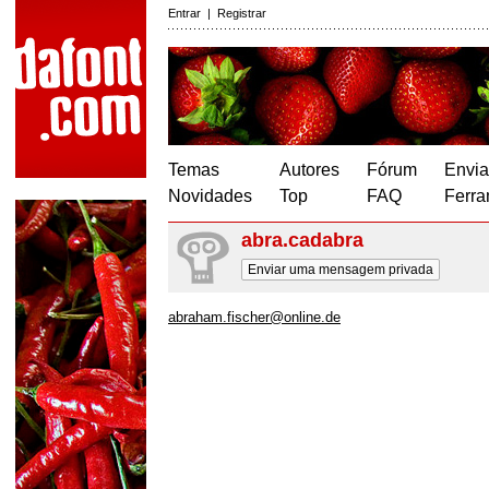
Entrar
|
Registrar
Temas
Autores
Fórum
Envia
Novidades
Top
FAQ
Ferra
abra.cadabra
Enviar uma mensagem privada
abraham.fischer@online.de