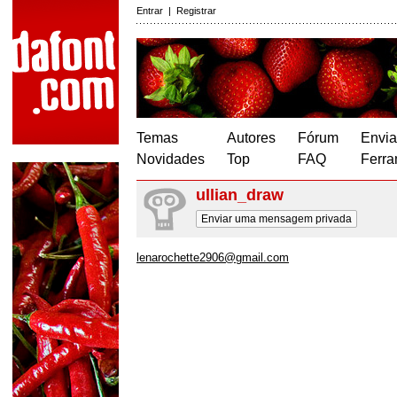
Entrar
|
Registrar
Temas
Autores
Fórum
Envia
Novidades
Top
FAQ
Ferra
ullian_draw
Enviar uma mensagem privada
lenarochette2906@gmail.com