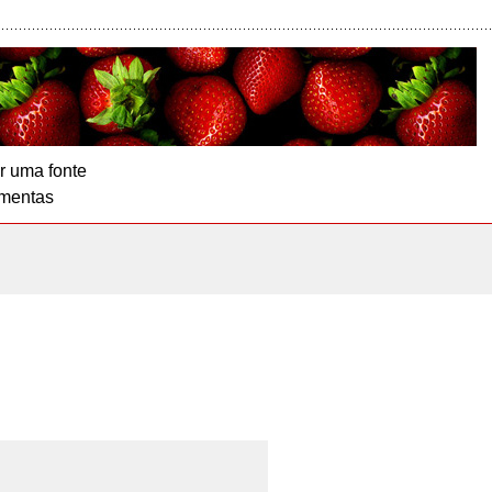
r uma fonte
mentas