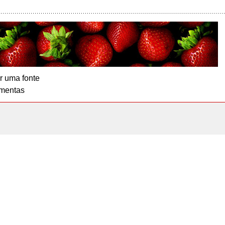
r uma fonte
mentas