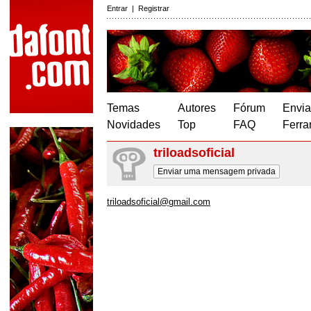
Entrar
|
Registrar
Temas
Autores
Fórum
Envia
Novidades
Top
FAQ
Ferra
triloadsoficial
Enviar uma mensagem privada
triloadsoficial@gmail.com