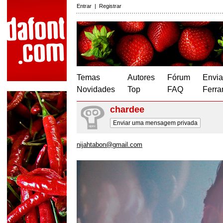
Entrar
|
Registrar
Temas
Autores
Fórum
Envia
Novidades
Top
FAQ
Ferra
chardee
Enviar uma mensagem privada
nijahtabon@gmail.com