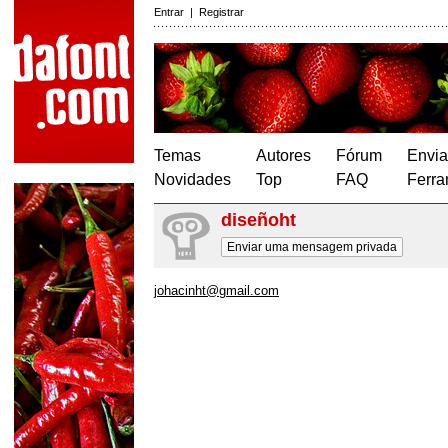
Entrar
|
Registrar
Temas
Autores
Fórum
Envia
Novidades
Top
FAQ
Ferra
diseñoht
Enviar uma mensagem privada
johacinht@gmail.com