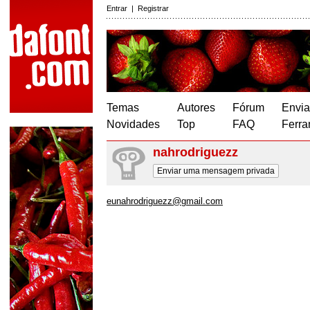
Entrar
|
Registrar
Temas
Autores
Fórum
Envia
Novidades
Top
FAQ
Ferra
nahrodriguezz
Enviar uma mensagem privada
eunahrodriguezz@gmail.com