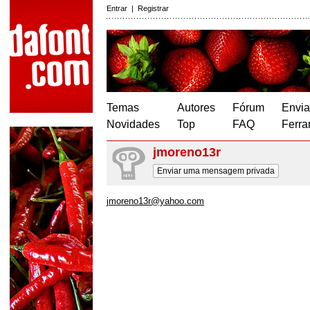
Entrar
|
Registrar
Temas
Autores
Fórum
Envia
Novidades
Top
FAQ
Ferra
jmoreno13r
Enviar uma mensagem privada
jmoreno13r@yahoo.com