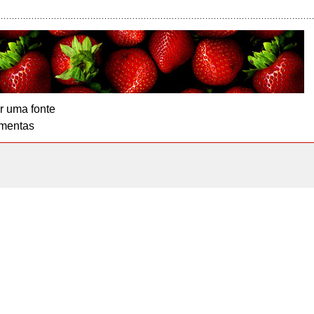
r uma fonte
mentas