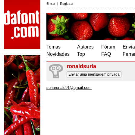
Entrar
|
Registrar
Temas
Autores
Fórum
Envia
Novidades
Top
FAQ
Ferra
ronaldsuria
Enviar uma mensagem privada
suriaronald91@gmail.com