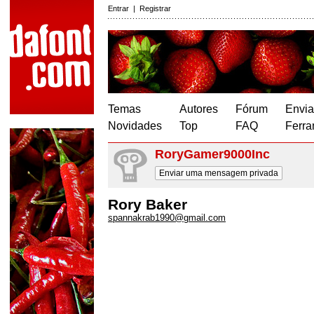
Entrar
|
Registrar
Temas
Autores
Fórum
Envia
Novidades
Top
FAQ
Ferra
RoryGamer9000Inc
Enviar uma mensagem privada
Rory Baker
spannakrab1990@gmail.com