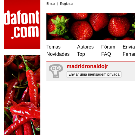
Entrar
|
Registrar
Temas
Autores
Fórum
Envia
Novidades
Top
FAQ
Ferra
madridronaldojr
Enviar uma mensagem privada