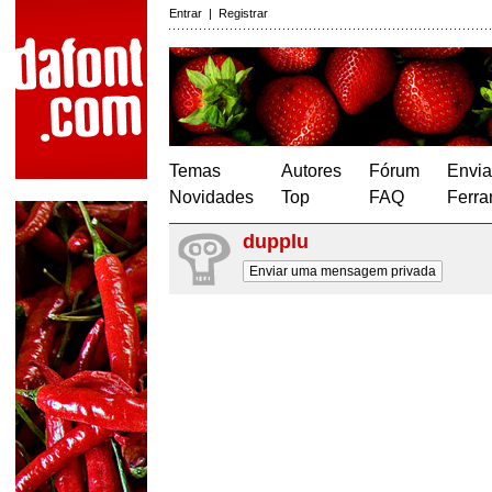
Entrar
|
Registrar
Temas
Autores
Fórum
Envia
Novidades
Top
FAQ
Ferra
dupplu
Enviar uma mensagem privada