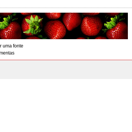
r uma fonte
mentas