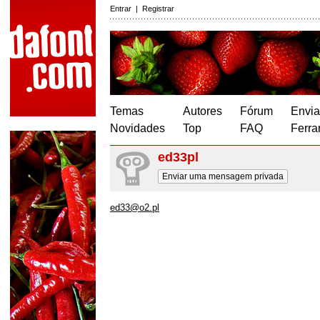
Entrar
|
Registrar
Temas
Autores
Fórum
Envia
Novidades
Top
FAQ
Ferra
ed33pl
Enviar uma mensagem privada
ed33@o2.pl