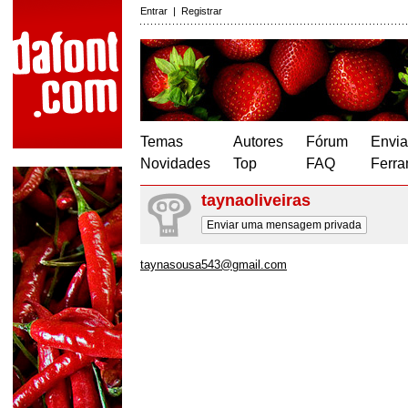
Entrar
|
Registrar
Temas
Autores
Fórum
Envia
Novidades
Top
FAQ
Ferra
taynaoliveiras
Enviar uma mensagem privada
taynasousa543@gmail.com