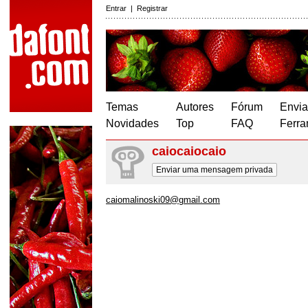
Entrar
|
Registrar
Temas
Autores
Fórum
Envia
Novidades
Top
FAQ
Ferra
caiocaiocaio
Enviar uma mensagem privada
caiomalinoski09@gmail.com