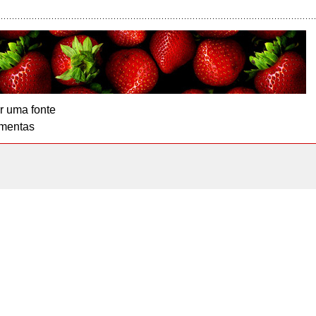
r uma fonte
mentas