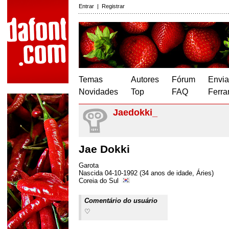
Entrar
|
Registrar
Temas
Autores
Fórum
Envia
Novidades
Top
FAQ
Ferra
Jaedokki_
Jae Dokki
Garota
Nascida 04-10-1992 (34 anos de idade, Áries)
Coreia do Sul
Comentário do usuário
♡