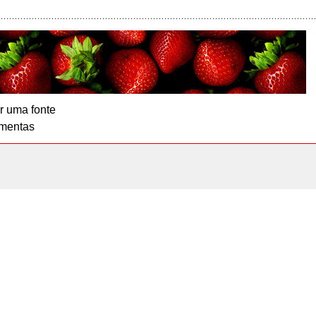
r uma fonte
mentas